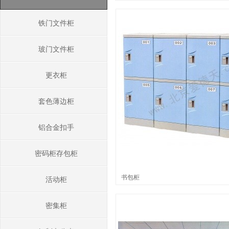
铁门文件柜
玻门文件柜
更衣柜
套色薄边柜
铝合金扣手
密码柜存包柜
书包柜
活动柜
密集柜