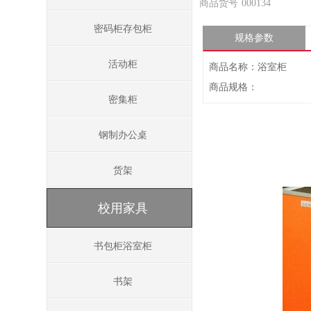
商品货号
000134
密码柜存包柜
规格参数
活动柜
商品名称：浴室柜
商品规格：
密集柜
钢制办公桌
货架
校用家具
书包柜浴室柜
书架