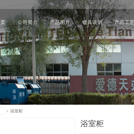
首页
公司简介
产品图片
锁具说明
产品工
>
浴室柜
浴室柜