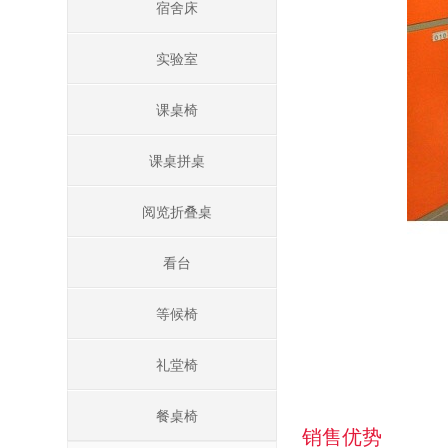
宿舍床
实验室
课桌椅
课桌拼桌
阅览折叠桌
看台
等候椅
礼堂椅
餐桌椅
销售优势