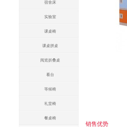
宿舍床
实验室
课桌椅
课桌拼桌
阅览折叠桌
看台
等候椅
礼堂椅
餐桌椅
销售优势