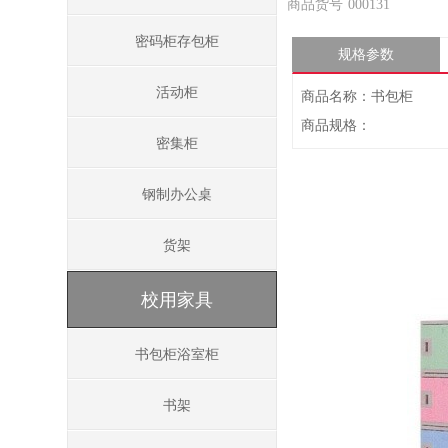
商品货号
000131
密码柜存包柜
规格参数
活动柜
商品名称：书包柜
商品规格：
密集柜
钢制办公桌
货架
校用家具
书包柜浴室柜
书架