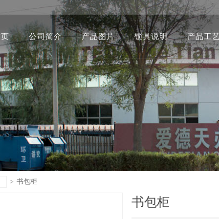
首页
公司简介
产品图片
锁具说明
产品工
>
书包柜
书包柜