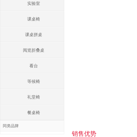
实验室
课桌椅
课桌拼桌
阅览折叠桌
看台
等候椅
礼堂椅
餐桌椅
同类品牌
销售优势