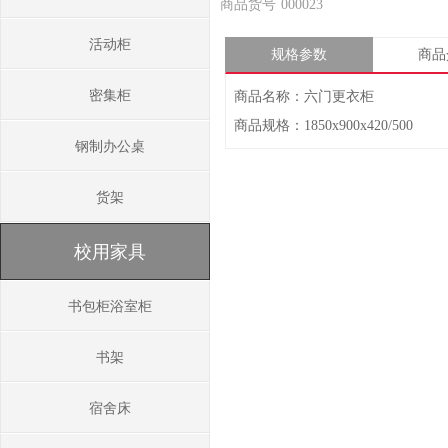
商品货号
000023
活动柜
规格参数
商品
密集柜
商品名称：六门更衣柜
商品规格：1850x900x420/500
钢制办公桌
货架
校用家具
书包柜浴室柜
书架
宿舍床