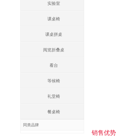
实验室
课桌椅
课桌拼桌
阅览折叠桌
看台
等候椅
礼堂椅
餐桌椅
同类品牌
销售优势