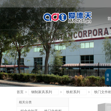
首页
>
钢制家具系列
>
铁柜系列
>
铁门文件
相关分类