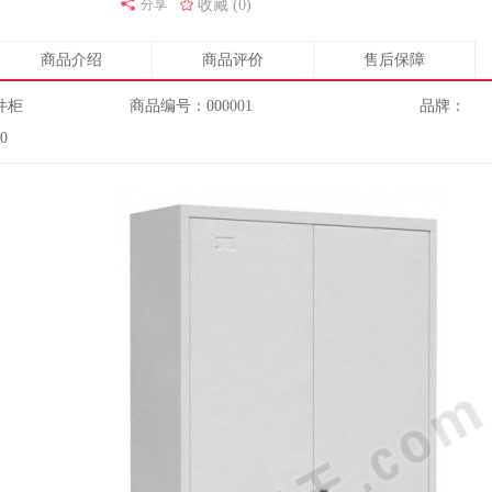
分享
收藏 (0)
商品介绍
商品评价
售后保障
件柜
商品编号：000001
品牌：
0