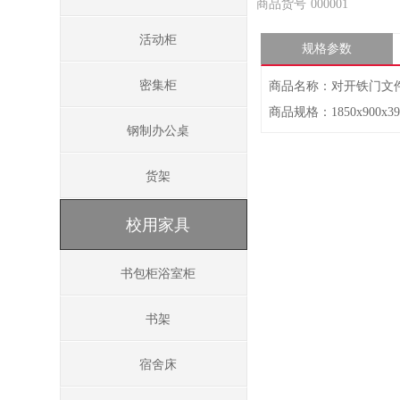
商品货号
000001
活动柜
规格参数
密集柜
商品名称：对开铁门文
商品规格：1850x900x39
钢制办公桌
货架
校用家具
书包柜浴室柜
书架
宿舍床