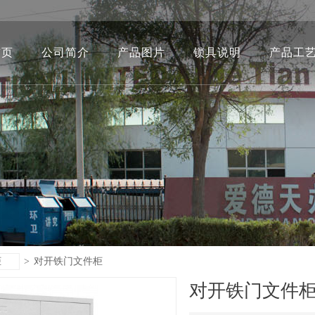
首页
公司简介
产品图片
锁具说明
产品工
柜
>
对开铁门文件柜
对开铁门文件