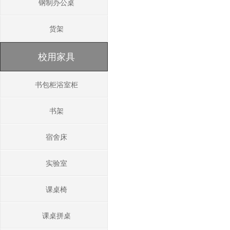
钢制办公桌
货架
校用家具
书包柜浴室柜
书架
宿舍床
实验室
课桌椅
课桌拼桌