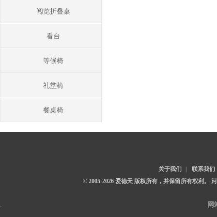
阅览折叠桌
看台
等候椅
礼堂椅
餐桌椅
关于我们
|
联系我们
© 2005-2026 爱德天 版权所有，并保留所有权利。
.
网