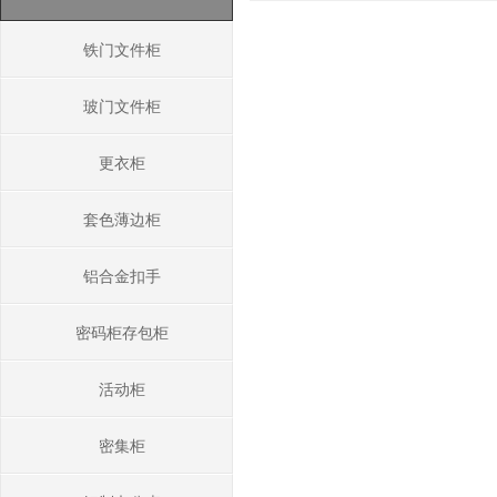
铁门文件柜
玻门文件柜
更衣柜
套色薄边柜
铝合金扣手
密码柜存包柜
活动柜
密集柜